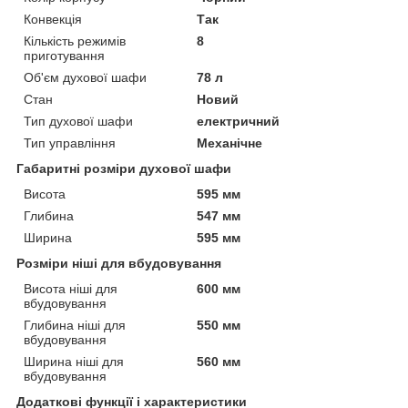
Конвекція
Так
Кількість режимів
8
приготування
Об'єм духової шафи
78 л
Стан
Новий
Тип духової шафи
електричний
Тип управління
Механічне
Габаритні розміри духової шафи
Висота
595 мм
Глибина
547 мм
Ширина
595 мм
Розміри ніші для вбудовування
Висота ніші для
600 мм
вбудовування
Глибина ніші для
550 мм
вбудовування
Ширина ніші для
560 мм
вбудовування
Додаткові функції і характеристики