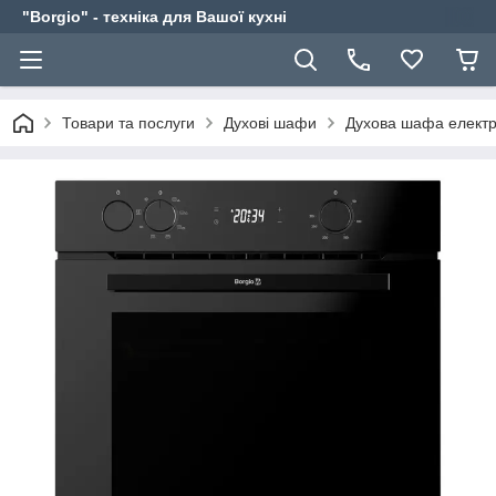
"Borgio" - техніка для Вашої кухні
Товари та послуги
Духові шафи
Духова шафа електр