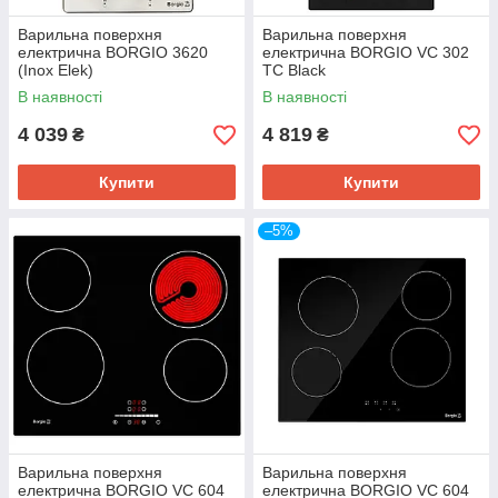
Варильна поверхня
Варильна поверхня
електрична BORGIO 3620
електрична BORGIO VC 302
(Inox Elek)
TC Black
В наявності
В наявності
4 039
4 819
₴
₴
Купити
Купити
–5%
Варильна поверхня
Варильна поверхня
електрична BORGIO VC 604
електрична BORGIO VC 604