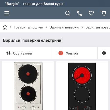
"Borgio" - техніка для Вашої кухні
Товари та послуги
Варильні поверхні
Варильні повер
Варильні поверхні електричні
Сортування
0
Фільтри