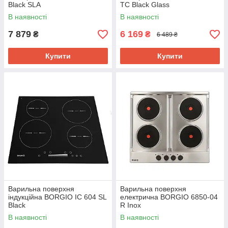
Black SLA
TC Black Glass
В наявності
В наявності
7 879
6 169
₴
₴
6 489 ₴
Купити
Купити
Варильна поверхня
Варильна поверхня
індукційна BORGIO IC 604 SL
електрична BORGIO 6850-04
Black
R Inox
В наявності
В наявності