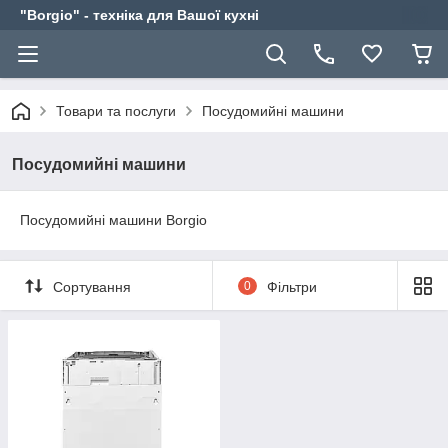
"Borgio" - техніка для Вашої кухні
Товари та послуги
Посудомийні машини
Посудомийні машини
Посудомийні машини Borgio
Сортування
0
Фільтри