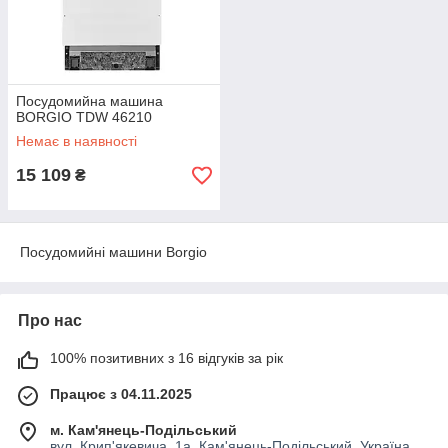
Посудомийна машина
BORGIO TDW 46210
Немає в наявності
15 109
₴
Посудомийні машини Borgio
Про нас
100% позитивних з 16 відгуків за рік
Працює з 04.11.2025
м. Кам'янець-Подільський
вул. Крип'якевича, 1а, Кам'янець-Подільський, Україна