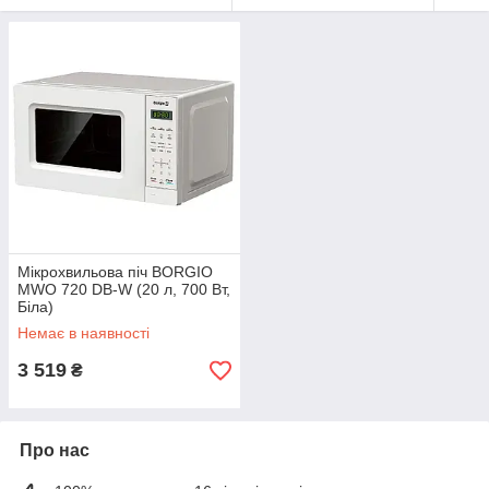
Мікрохвильова піч BORGIO
MWO 720 DB-W (20 л, 700 Вт,
Біла)
Немає в наявності
3 519
₴
Про нас