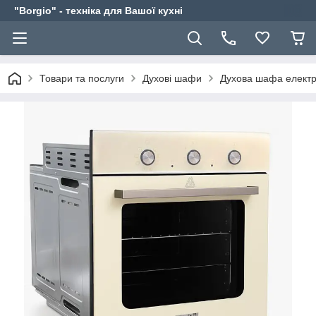
"Borgio" - техніка для Вашої кухні
Товари та послуги
Духові шафи
Духова шафа електр