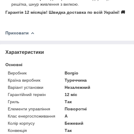
решітка, шнур живлення з вилкою.
Гарантія 12 місяців! Швидка доставка по всій Україні! 🚚
Приховати
Характеристики
Основні
Виробник
Borgio
Країна виробник
Туреччина
Варіант установки
Незалежний
Гарантійний термін
12 міс
Гриль
Так
Елементи управління
Поворотні
Клас енергоспоживання
A
Колір корпусу
Бежевий
Конвекція
Так