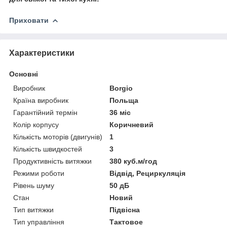
Приховати
Характеристики
Основні
Виробник
Borgio
Країна виробник
Польща
Гарантійний термін
36 міс
Колір корпусу
Коричневий
Кількість моторів (двигунів)
1
Кількість швидкостей
3
Продуктивність витяжки
380 куб.м/год
Режими роботи
Відвід, Рециркуляція
Рівень шуму
50 дБ
Стан
Новий
Тип витяжки
Підвісна
Тип управління
Тактовое