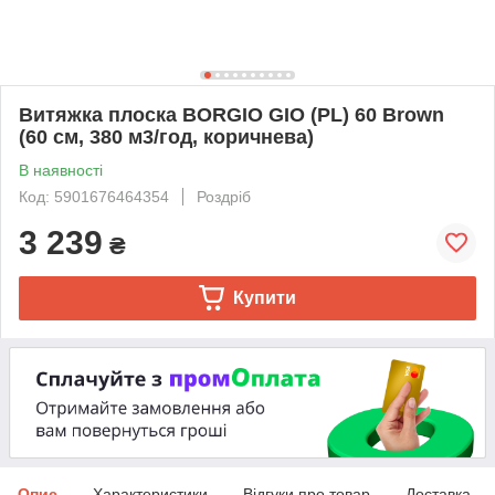
Витяжка плоска BORGIO GIO (PL) 60 Brown
(60 см, 380 м3/год, коричнева)
В наявності
Код: 5901676464354
Роздріб
3 239
₴
Купити
Опис
Характеристики
Відгуки про товар
Доставка