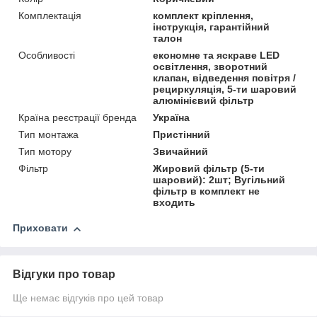
Комплектація
комплект кріплення,
інструкція, гарантійний
талон
Особливості
економне та яскраве LED
освітлення, зворотний
клапан, відведення повітря /
рециркуляція, 5-ти шаровий
алюмінієвий фільтр
Країна реєстрації бренда
Україна
Тип монтажа
Пристінний
Тип мотору
Звичайний
Фільтр
Жировий фільтр (5-ти
шаровий): 2шт; Вугільний
фільтр в комплект не
входить
Приховати
Відгуки про товар
Ще немає відгуків про цей товар