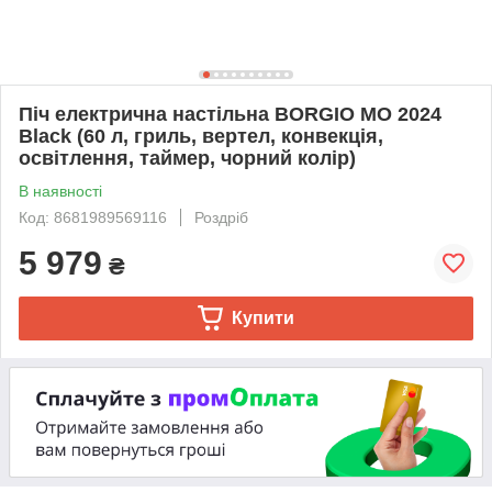
Піч електрична настільна BORGIO MO 2024
Black (60 л, гриль, вертел, конвекція,
освітлення, таймер, чорний колір)
В наявності
Код: 8681989569116
Роздріб
5 979
₴
Купити