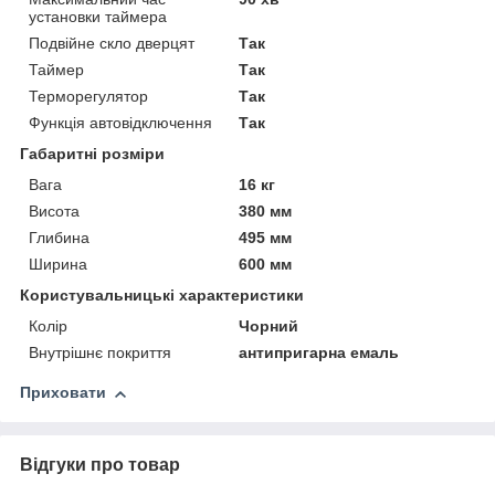
установки таймера
Подвійне скло дверцят
Так
Таймер
Так
Терморегулятор
Так
Функція автовідключення
Так
Габаритні розміри
Вага
16 кг
Висота
380 мм
Глибина
495 мм
Ширина
600 мм
Користувальницькі характеристики
Колір
Чорний
Внутрішнє покриття
антипригарна емаль
Приховати
Відгуки про товар