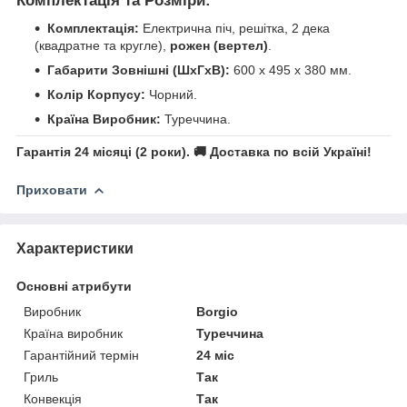
Комплектація та Розміри:
Комплектація:
Електрична піч, решітка, 2 дека
(квадратне та кругле),
рожен (вертел)
.
Габарити Зовнішні (ШхГхВ):
600 x 495 x 380 мм.
Колір Корпусу:
Чорний.
Країна Виробник:
Туреччина.
Гарантія 24 місяці (2 роки). 🚚 Доставка по всій Україні!
Приховати
Характеристики
Основні атрибути
Виробник
Borgio
Країна виробник
Туреччина
Гарантійний термін
24 міс
Гриль
Так
Конвекція
Так