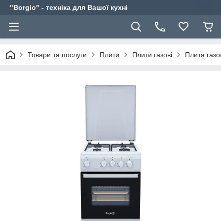
"Borgio" - техніка для Вашої кухні
Товари та послуги
Плити
Плити газові
Плита газо