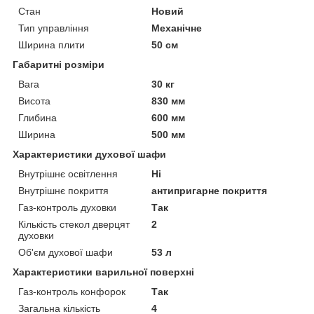
Стан
Новий
Тип управління
Механічне
Ширина плити
50 см
Габаритні розміри
Вага
30 кг
Висота
830 мм
Глибина
600 мм
Ширина
500 мм
Характеристики духової шафи
Внутрішнє освітлення
Ні
Внутрішнє покриття
антипригарне покриття
Газ-контроль духовки
Так
Кількість стекол дверцят
2
духовки
Об'єм духової шафи
53 л
Характеристики варильної поверхні
Газ-контроль конфорок
Так
Загальна кількість
4