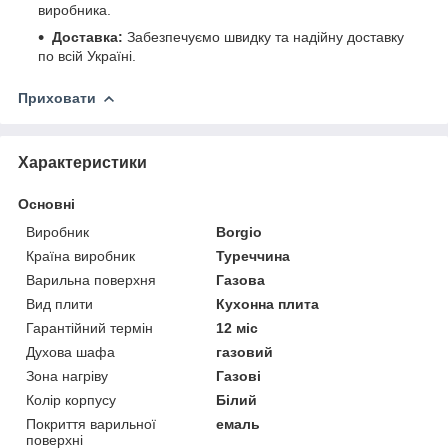
виробника.
Доставка:
Забезпечуємо швидку та надійну доставку
по всій Україні.
Приховати
Характеристики
Основні
Виробник
Borgio
Країна виробник
Туреччина
Варильна поверхня
Газова
Вид плити
Кухонна плита
Гарантійний термін
12 міс
Духова шафа
газовий
Зона нагріву
Газові
Колір корпусу
Білий
Покриття варильної
емаль
поверхні