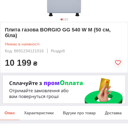
Плита газова BORGIO GG 540 W M (50 см,
біла)
Немає в наявності
Код: 8691234121016
Роздріб
10 199
₴
Опис
Характеристики
Відгуки про товар
Доставка