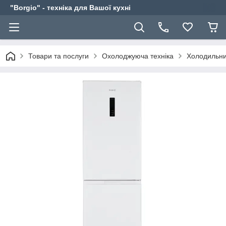
"Borgio" - техніка для Вашої кухні
Товари та послуги
Охолоджуюча техніка
Холодильн