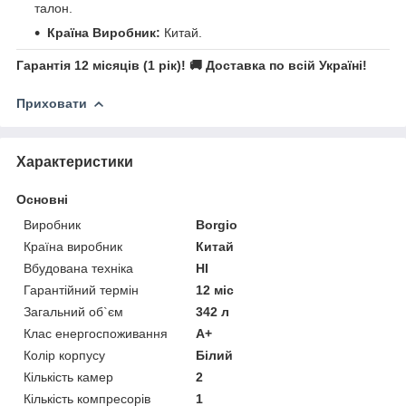
талон.
Країна Виробник:
Китай.
Гарантія 12 місяців (1 рік)! 🚚 Доставка по всій Україні!
Приховати
Характеристики
Основні
Виробник
Borgio
Країна виробник
Китай
Вбудована техніка
НІ
Гарантійний термін
12 міс
Загальний об`єм
342 л
Клас енергоспоживання
A+
Колір корпусу
Білий
Кількість камер
2
Кількість компресорів
1