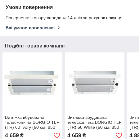
Умови повернення
Повернення товару впродовж 14 днів за рахунок покупця
Всі умови повернення
Подібні товари компанії
Витяжка вбудована
Витяжка вбудована
Витя
телескопічна BORGIO TLF
телескопічна BORGIO TLF
теле
(TR) 60 Ivory (60 см, 850
(TR) 60 White (60 см, 850
(TR)
м3/год, бежева)
м3/год, біла)
м3/г
4 659
4 659
4 8
₴
₴