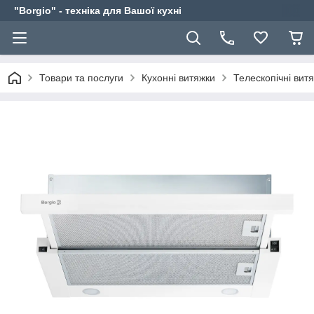
"Borgio" - техніка для Вашої кухні
Товари та послуги
Кухонні витяжки
Телескопічні вит