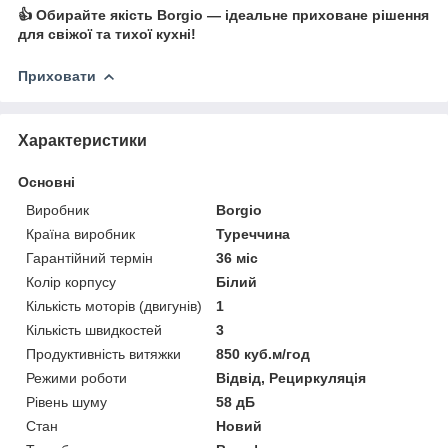
👍 Обирайте якість Borgio — ідеальне приховане рішення
для свіжої та тихої кухні!
Приховати
Характеристики
Основні
Виробник
Borgio
Країна виробник
Туреччина
Гарантійний термін
36 міс
Колір корпусу
Білий
Кількість моторів (двигунів)
1
Кількість швидкостей
3
Продуктивність витяжки
850 куб.м/год
Режими роботи
Відвід, Рециркуляція
Рівень шуму
58 дБ
Стан
Новий