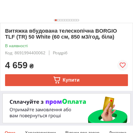
Витяжка вбудована телескопічна BORGIO
TLF (TR) 50 White (60 см, 850 м3/год, біла)
В наявності
Код: 8691994400062
Роздріб
4 659
₴
Купити
Опис
Характеристики
Відгуки про товар
Доставка