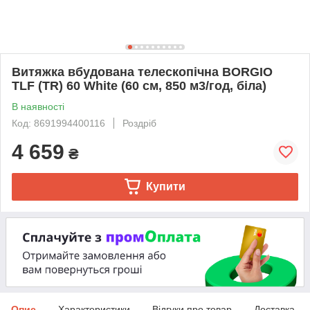
Витяжка вбудована телескопічна BORGIO
TLF (TR) 60 White (60 см, 850 м3/год, біла)
В наявності
Код: 8691994400116
Роздріб
4 659
₴
Купити
Опис
Характеристики
Відгуки про товар
Доставка