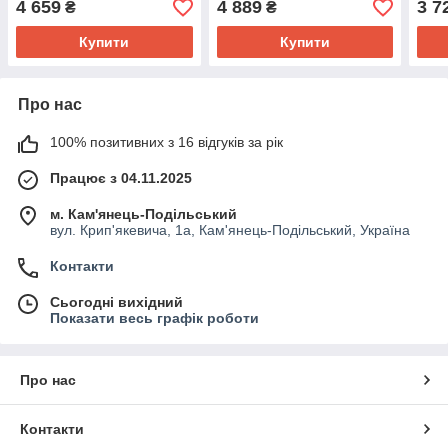
4 659
4 889
3 7
₴
₴
Купити
Купити
Про нас
100% позитивних з 16 відгуків за рік
Працює з 04.11.2025
м. Кам'янець-Подільський
вул. Крип'якевича, 1а, Кам'янець-Подільський, Україна
Контакти
Сьогодні вихідний
Показати весь графік роботи
Про нас
Контакти