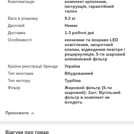
Комплектація
комплект кріплення,
інструкція, гарантійний
талон
Вага в упаковці
9.2 кг
Дисплей
Немає
Доставка
1-3 робочі дні
Особливості
економне та яскраве LED
освітлення, зворотний
клапан, відведення повітря /
рециркуляція, 5-ти шаровий
алюмінієвий фільтр
Країна реєстрації бренда
Україна
Тип монтажа
Вбудованний
Тип мотору
Турбіна
Фільтр
Жировий фільтр (5-ти
шаровий): 2шт; Вугільний
фільтр в комплект не
входить
Приховати
Відгуки про товар