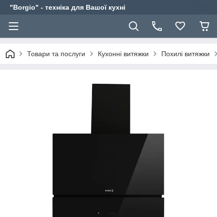
"Borgio" - техніка для Вашої кухні
Товари та послуги
Кухонні витяжки
Похилі витяжки