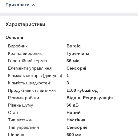
Приховати
Характеристики
Основні
Виробник
Borgio
Країна виробник
Туреччина
Гарантійний термін
36 міс
Елементи управління
Сенсорні
Кількість моторів (двигунів)
1
Кількість швидкостей
3
Продуктивність витяжки
1100 куб.м/год
Режими роботи
Відвід, Рециркуляція
Рівень шуму
60 дБ
Стан
Новий
Тип витяжки
Настінна
Тип управління
Сенсорне
Ширина
600 мм