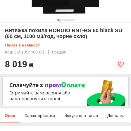
Витяжка похила BORGIO RNT-BS 60 black SU
(60 см, 1100 м3/год, чорне скло)
Немає в наявності
Код: 8691994400031
Роздріб
8 019
₴
Опис
Характеристики
Відгуки про товар
Доставка