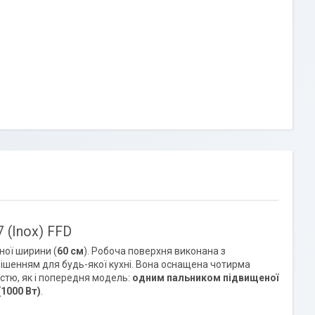
 (Inox) FFD
ної ширини (
60 см
). Робоча поверхня виконана з
рішенням для будь-якої кухні. Вона оснащена чотирма
стю, як і попередня модель:
одним пальником підвищеної
1000 Вт)
.