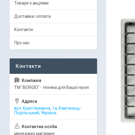
Товари з акціями
Доставка і оплата
Контакти
Про нас
ТМ "BORGIO" - техніка для Вашої кухні
вул. Крип'якевича, 1а, Кам'янець-
Подільський, Україна
менеджер магазину