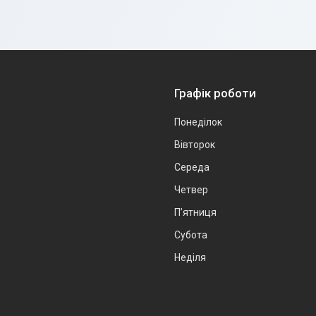
Графік роботи
Понеділок
Вівторок
Середа
Четвер
Пʼятниця
Субота
Неділя