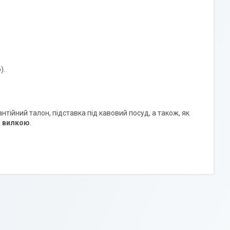
).
тійний талон, підставка під кавовий посуд, а також, як
а вилкою
.