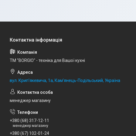
ТМ "BORGIO" - техніка для Вашої кухні
вул. Крип'якевича, 1а, Кам'янець-Подільський, Україна
менеджер магазину
+380 (68) 317-12-11
менеджер магазину
+380 (67) 102-01-24