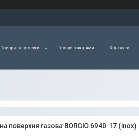
Товари та послуги
Товари з акціями
Контакти
на поверхня газова BORGIO 6940-17 (Inox)