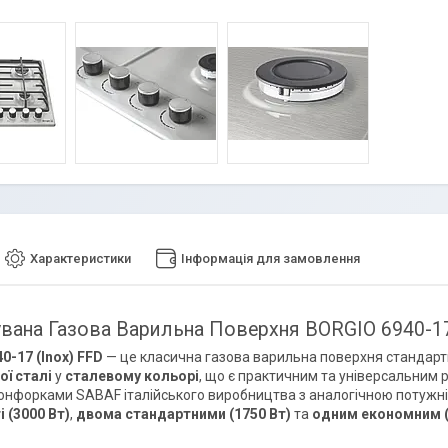
Характеристики
Інформація для замовлення
вана Газова Варильна Поверхня BORGIO 6940-17
0-17 (Inox) FFD
— це класична газова варильна поверхня стандарт
ї сталі
у
сталевому кольорі
, що є практичним та універсальним 
онфорками SABAF італійського виробництва з аналогічною потужні
 (3000 Вт)
,
двома стандартними (1750 Вт)
та
одним економним (